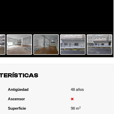
TERÍSTICAS
Antigüedad
48 años
Ascensor
2
Superficie
98 m