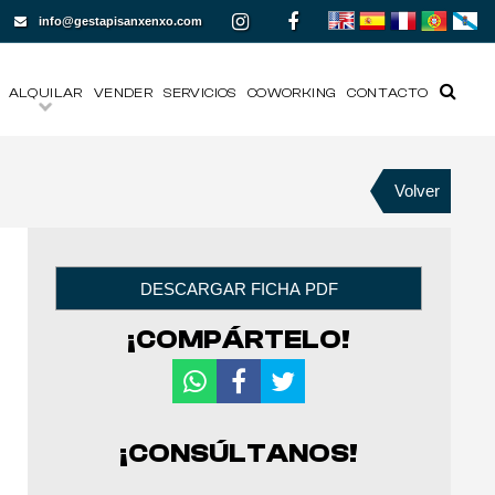
info@gestapisanxenxo.com
ALQUILAR
VENDER
SERVICIOS
COWORKING
CONTACTO
Volver
¡COMPÁRTELO!
¡CONSÚLTANOS!