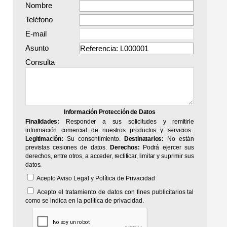
Nombre
Teléfono
E-mail
Asunto
Consulta
Información Protección de Datos
Finalidades:
Responder a sus solicitudes y remitirle
información comercial de nuestros productos y servicios.
Legitimación:
Su consentimiento.
Destinatarios:
No están
previstas cesiones de datos.
Derechos:
Podrá ejercer sus
derechos, entre otros, a acceder, rectificar, limitar y suprimir sus
datos.
Acepto
Aviso Legal
y
Política de Privacidad
Acepto el tratamiento de datos con fines publicitarios tal
como se indica en la política de privacidad.