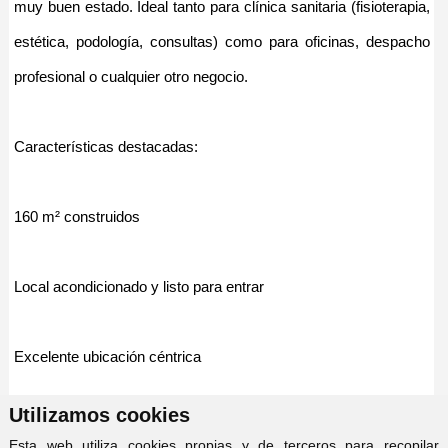
muy buen estado. Ideal tanto para clínica sanitaria (fisioterapia,
estética, podología, consultas) como para oficinas, despacho
profesional o cualquier otro negocio.
Características destacadas:
160 m² construidos
Local acondicionado y listo para entrar
Excelente ubicación céntrica
Utilizamos cookies
Buena accesibilidad y visibilidad
Esta web utiliza cookies propias y de terceros para recopilar