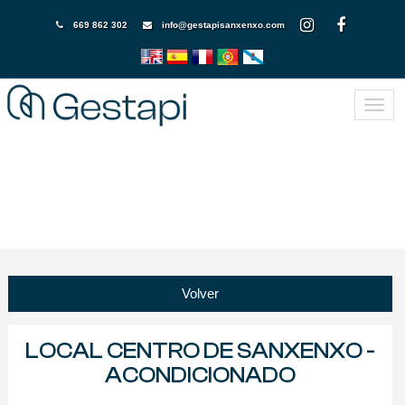
669 862 302
info@gestapisanxenxo.com
Volver
LOCAL CENTRO DE SANXENXO -
ACONDICIONADO