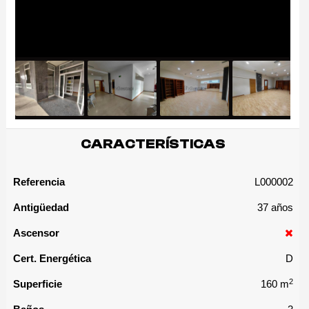
CARACTERÍSTICAS
Referencia
L000002
Antigüedad
37 años
Ascensor
Cert. Energética
D
2
Superficie
160 m