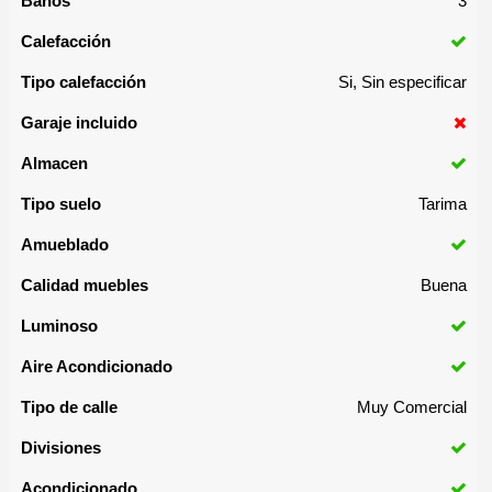
Baños
3
Calefacción
Tipo calefacción
Si, Sin especificar
Garaje incluido
Almacen
Tipo suelo
Tarima
Amueblado
Calidad muebles
Buena
Luminoso
Aire Acondicionado
Tipo de calle
Muy Comercial
Divisiones
Acondicionado